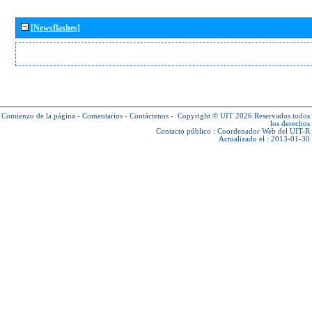
[Newsflashes]
Comienzo de la página
-
Comentarios
-
Contáctenos
-
Copyright © UIT 2026
Reservados todos
los derechos
Contacto público :
Coordenador Web del UIT-R
Actualizado el : 2013-01-30