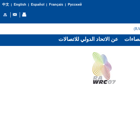
English
Español
Français
Русский
中文
|
|
|
|
صاءات
عن الاتحاد الدولي للاتصالات