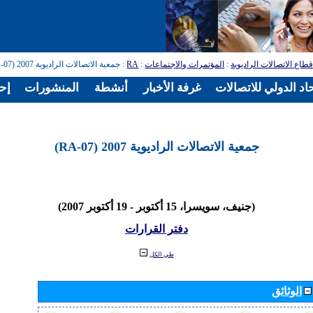
طاع الاتصالات الراديوية
:
المؤتمرات والاجتماعات
:
RA
: جمعية الاتصالات الراديوية 2007 (RA-07)
اد الدولي للاتصالات
غرفة الأخبار
أنشطة
المنشورات
إح
جمعية الاتصالات الراديوية 2007 (RA-07)
(جنيف، سويسرا، 15 أكتوبر - 19 أكتوبر 2007)
دفتر القرارات
طي الكل
الوثائق