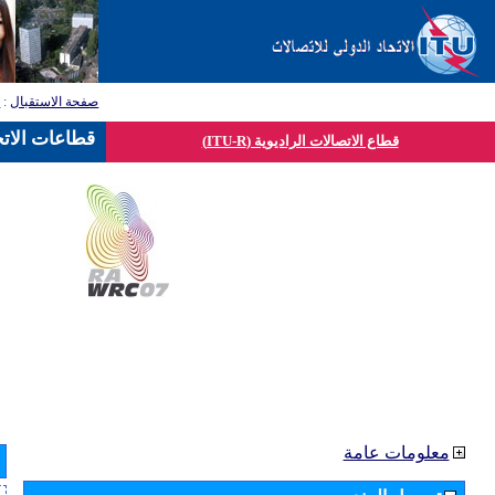
صفحة الاستقبال
:
ق
قطاعات الاتح
قطاع الاتصالات الراديوية (ITU-R)
معلومات عامة