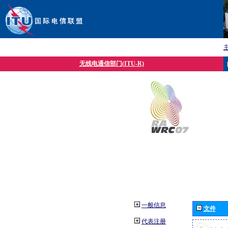
无线电通信部门(ITU-R)
一般信息
文件
代表注册