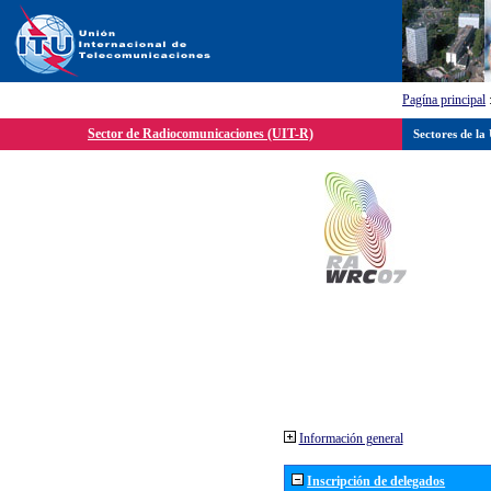
Pagína principal
Sector de Radiocomunicaciones (UIT-R)
Sectores de la
Información general
Inscripción de delegados