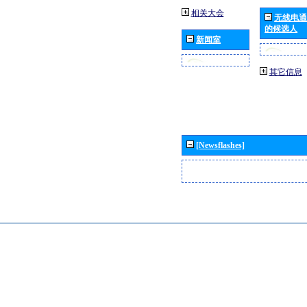
相关大会
无线电通
的候选人
新闻室
其它信息
[Newsflashes]