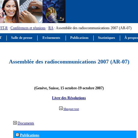
UIT-R
:
Conférences et réunions
:
RA
: Assemblée des radiocommunications 2007 (AR-07)
IT
Salle de presse
Evénements
Publications
Statistiques
À propos
Assemblée des radiocommunications 2007 (AR-07)
(Genève, Suisse, 15 octobre-19 octobre 2007)
Livre des Résolutions
Masquer tout
Documents
Publications