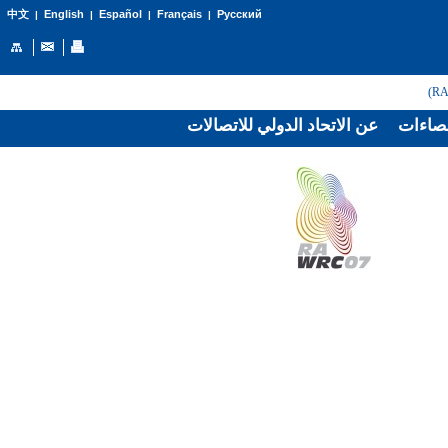
English
Español
Français
Русский
中文
|
|
|
|
صاءات
عن الاتحاد الدولي للاتصالات