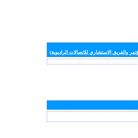
تمر والفريق الاستشاري للاتصالات الراديوية)