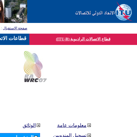
صفحة الاستقبال
:
ق
قطاعات الاتح
قطاع الاتصالات الراديوية (ITU-R)
معلومات عامة
الوثائق
تسجيل المندوبين