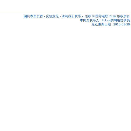
回到本页页首
-
反馈意见
-
请与我们联系
-
版权 © 国际电联 2026
版权所有
本网页联系人 :
ITU-R的网络协调员
最近更新日期 : 2013-01-30