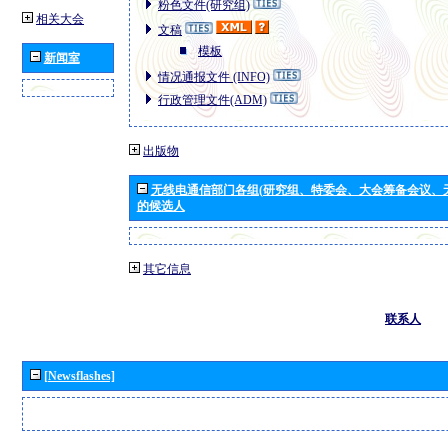
粉色文件(研究组)
相关大会
文稿
模板
新闻室
情况通报文件 (INFO)
行政管理文件(ADM)
出版物
无线电通信部门各组(研究组、特委会、大会筹备会议、
的候选人
其它信息
联系人
[Newsflashes]