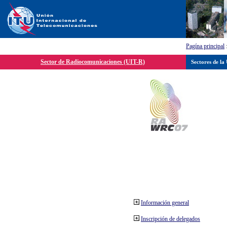
Pagína principal
Sector de Radiocomunicaciones (UIT-R)
Sectores de la
Información general
Inscripción de delegados