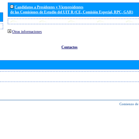
Candidatos a Presidentes y Vicepresidentes
de las Comisiones de Estudio del UIT R (CE, Comisión Especial, RPC, GAR)
Otras informaciones
Contactos
Comienzo de 