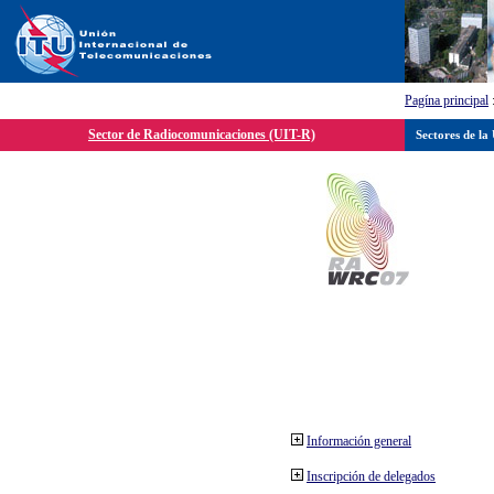
Pagína principal
Sector de Radiocomunicaciones (UIT-R)
Sectores de la
Información general
Inscripción de delegados