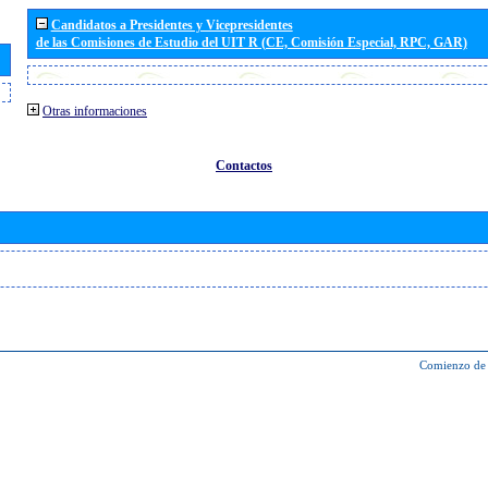
Candidatos a Presidentes y Vicepresidentes
de las Comisiones de Estudio del UIT R (CE, Comisión Especial, RPC, GAR)
Otras informaciones
Contactos
Comienzo de 