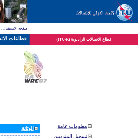
صفحة الاستقبال
:
ق
قطاعات الاتح
قطاع الاتصالات الراديوية (ITU-R)
معلومات عامة
الوثائق
تسجيل المندوبين