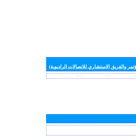
تمر والفريق الاستشاري للاتصالات الراديوية)