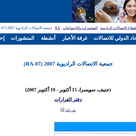
طاع الاتصالات الراديوية
:
المؤتمرات والاجتماعات
:
RA
: جمعية الاتصالات الراديوية 2007 (RA-07)
اد الدولي للاتصالات
غرفة الأخبار
أنشطة
المنشورات
إح
جمعية الاتصالات الراديوية 2007 (RA-07)
(جنيف، سويسرا، 15 أكتوبر - 19 أكتوبر 2007)
دفتر القرارات
طي الكل