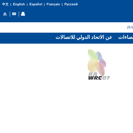
English
Español
Français
Русский
中文
|
|
|
|
صاءات
عن الاتحاد الدولي للاتصالات