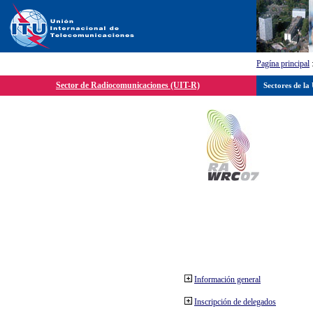
Pagína principal
Sector de Radiocomunicaciones (UIT-R)
Sectores de la
Información general
Inscripción de delegados