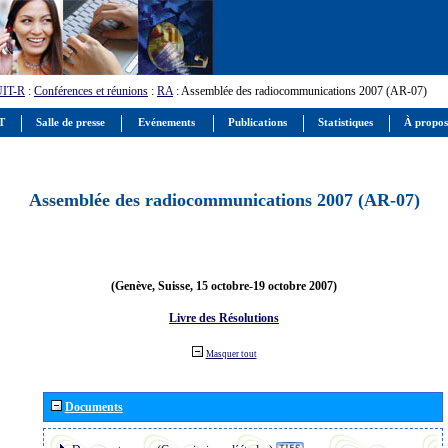
UIT-R
:
Conférences et réunions
:
RA
: Assemblée des radiocommunications 2007 (AR-07)
IT
Salle de presse
Evénements
Publications
Statistiques
À propos
Assemblée des radiocommunications 2007 (AR-07)
(Genève, Suisse, 15 octobre-19 octobre 2007)
Livre des Résolutions
Masquer tout
Documents