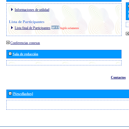
Informaciones de utilidad
Lista de Participantes
Lista final de Participantes
Inglés solamente
Conferencias conexas
Sala de redacción
Contactos
[Newsflashes]