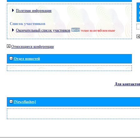
Полезная информация
Список участников
Окончательный список участников
только на английском языке
Относящиеся конференции
Отдел новостей
Для контакто
[Newsflashes]