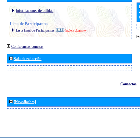
Informaciones de utilidad
Lista de Participantes
Lista final de Participantes
Inglés solamente
Conferencias conexas
Sala de redacción
Contactos
[Newsflashes]