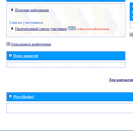
Полезная информация
Список участников
Окончательный список участников
только на английском языке
Относящиеся конференции
Отдел новостей
Для контакто
[Newsflashes]