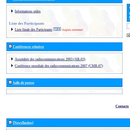
Informations utiles
Liste des Participants
Liste finale des Participants
Anglais seulement
Conférences relatives
Assembée des radiocommunications 2003 (AR-03)
Conférence mondiale des radiocommunications 2007 (CMR-07)
Salle de presse
Contacts
[Newsflashes]