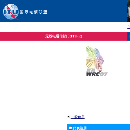
无线电通信部门(ITU-R)
一般信息
代表注册