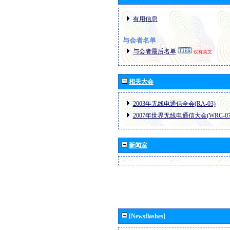
有用信息
与会者名单
与会者最后名单
仅有英文
相关大会
2003年无线电通信全会(RA-03)
2007年世界无线电通信大会(WRC-07
新闻室
[Newsflashes]