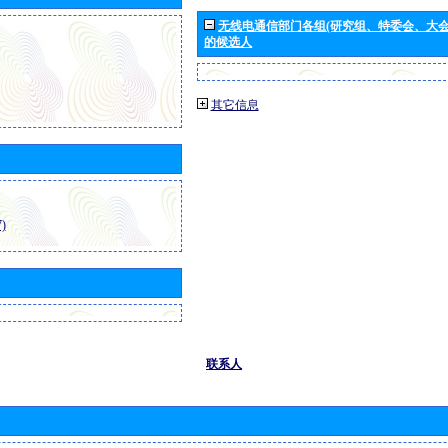
无线电通信部门各组(研究组、特委会、大
的候选人
其它信息
)
联系人