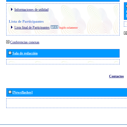
Informaciones de utilidad
Lista de Participantes
Lista final de Participantes
Inglés solamente
Conferencias conexas
Sala de redacción
Contactos
[Newsflashes]