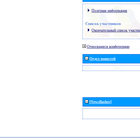
Полезная информация
Список участников
Окончательный список участн
Относящиеся конференции
Отдел новостей
[Newsflashes]