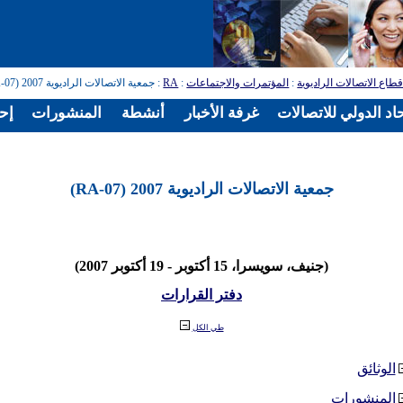
طاع الاتصالات الراديوية
:
المؤتمرات والاجتماعات
:
RA
: جمعية الاتصالات الراديوية 2007 (RA-07)
اد الدولي للاتصالات
غرفة الأخبار
أنشطة
المنشورات
إح
جمعية الاتصالات الراديوية 2007 (RA-07)
(جنيف، سويسرا، 15 أكتوبر - 19 أكتوبر 2007)
دفتر القرارات
طي الكل
الوثائق
المنشورات