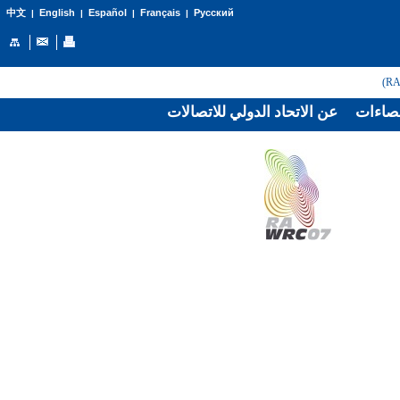
English
Español
Français
Русский
中文
|
|
|
|
صاءات
عن الاتحاد الدولي للاتصالات