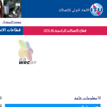
صفحة الاستقبال
:
ق
قطاعات الاتح
قطاع الاتصالات الراديوية (ITU-R)
معلومات عامة