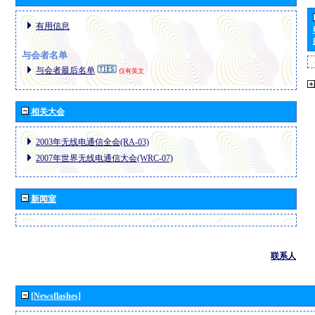
有用信息
与会者名单
与会者最后名单
仅有英文
相关大会
2003年无线电通信全会(RA-03)
2007年世界无线电通信大会(WRC-07)
新闻室
联系人
[Newsflashes]