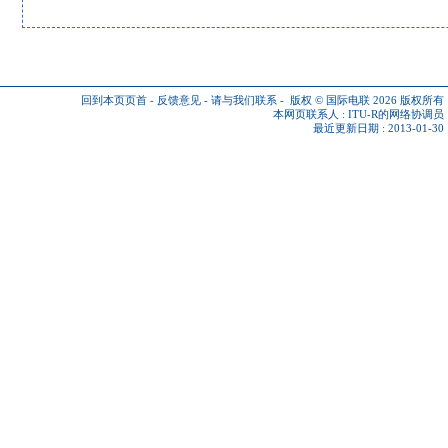
回到本页页首
-
反馈意见
-
请与我们联系
-
版权 © 国际电联 2026
版权所有
本网页联系人 :
ITU-R的网络协调员
最近更新日期 : 2013-01-30