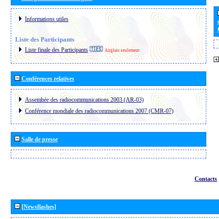
Informations utiles
Liste des Participants
Liste finale des Participants
Anglais seulement
Conférences relatives
Assembée des radiocommunications 2003 (AR-03)
Conférence mondiale des radiocommunications 2007 (CMR-07)
Salle de presse
Contacts
[Newsflashes]