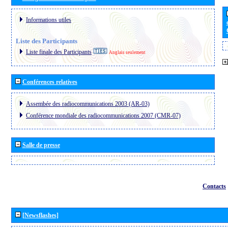
Informations utiles
Liste des Participants
Liste finale des Participants
Anglais seulement
Conférences relatives
Assembée des radiocommunications 2003 (AR-03)
Conférence mondiale des radiocommunications 2007 (CMR-07)
Salle de presse
Contacts
[Newsflashes]