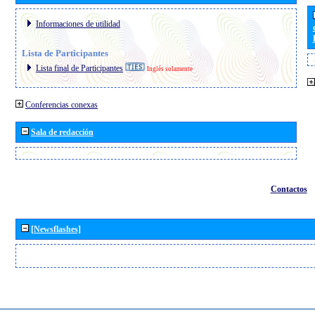
Informaciones de utilidad
Lista de Participantes
Lista final de Participantes
Inglés solamente
Conferencias conexas
Sala de redacción
Contactos
[Newsflashes]