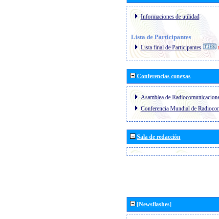
Informaciones de utilidad
Lista de Participantes
Lista final de Participantes
Conferencias conexas
Asamblea de Radiocomunicacion
Conferencia Mundial de Radioc
Sala de redacción
[Newsflashes]