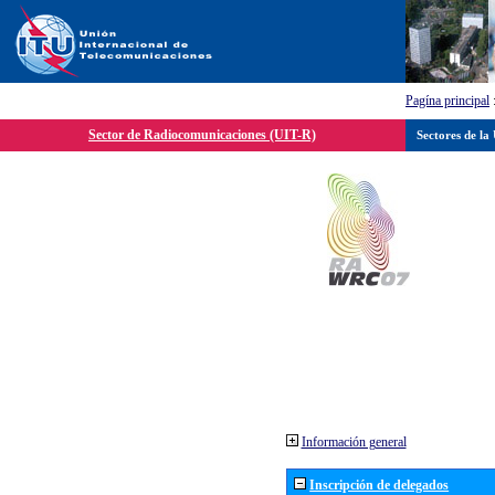
Pagína principal
Sector de Radiocomunicaciones (UIT-R)
Sectores de la
Información general
Inscripción de delegados