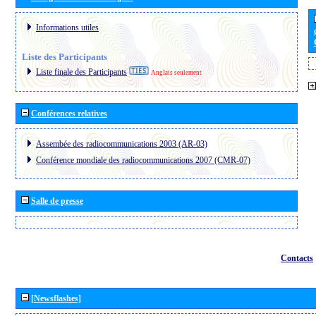
Informations utiles
Liste des Participants
Liste finale des Participants
Anglais seulement
Conférences relatives
Assembée des radiocommunications 2003 (AR-03)
Conférence mondiale des radiocommunications 2007 (CMR-07)
Salle de presse
Contacts
[Newsflashes]