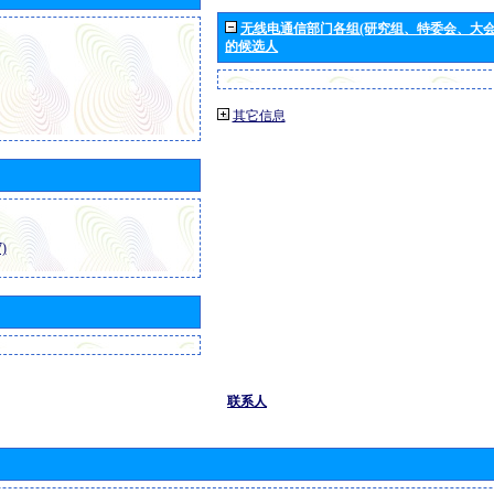
无线电通信部门各组(研究组、特委会、大
的候选人
其它信息
)
联系人