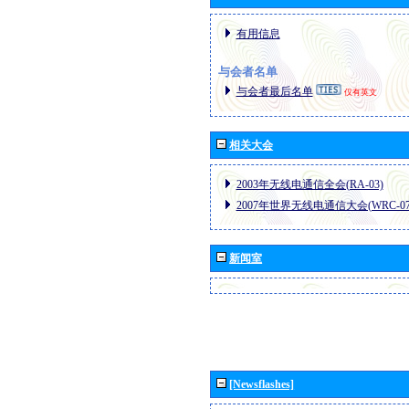
有用信息
与会者名单
与会者最后名单
仅有英文
相关大会
2003年无线电通信全会(RA-03)
2007年世界无线电通信大会(WRC-07
新闻室
[Newsflashes]