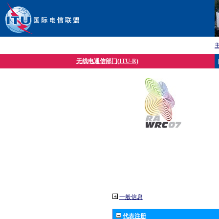
无线电通信部门(ITU-R)
一般信息
代表注册