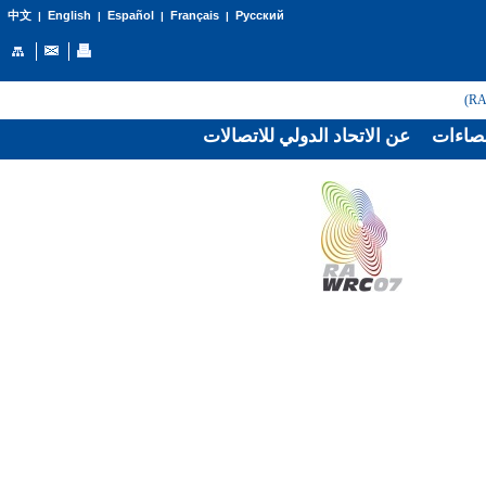
English
Español
Français
Русский
中文
|
|
|
|
صاءات
عن الاتحاد الدولي للاتصالات