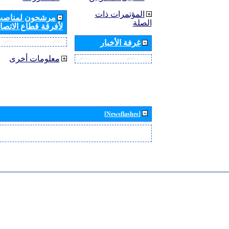
المؤتمرات ذات
مرشحون لمناصب 
الصلة
لأفرقة قطاع الاتصال
غرفة الأخبار
معلومات أخرى
[Newsflashes]