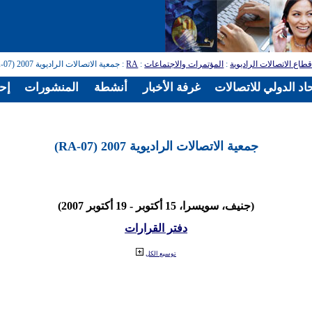
طاع الاتصالات الراديوية
:
المؤتمرات والاجتماعات
:
RA
: جمعية الاتصالات الراديوية 2007 (RA-07)
اد الدولي للاتصالات
غرفة الأخبار
أنشطة
المنشورات
إح
جمعية الاتصالات الراديوية 2007 (RA-07)
(جنيف، سويسرا، 15 أكتوبر - 19 أكتوبر 2007)
دفتر القرارات
توسيع الكل