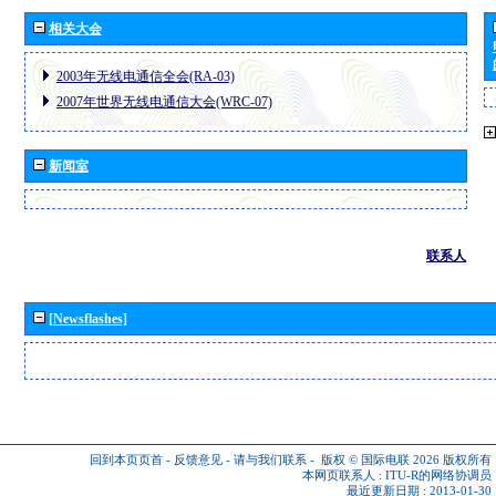
相关大会
2003年无线电通信全会(RA-03)
2007年世界无线电通信大会(WRC-07)
新闻室
联系人
[Newsflashes]
回到本页页首
-
反馈意见
-
请与我们联系
-
版权 © 国际电联 2026
版权所有
本网页联系人 :
ITU-R的网络协调员
最近更新日期 : 2013-01-30