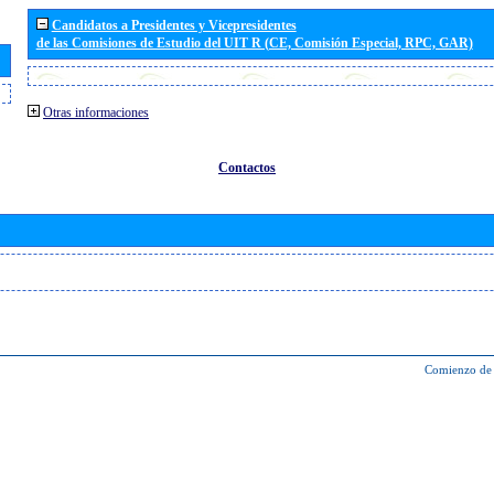
Candidatos a Presidentes y Vicepresidentes
de las Comisiones de Estudio del UIT R (CE, Comisión Especial, RPC, GAR)
Otras informaciones
Contactos
Comienzo de 