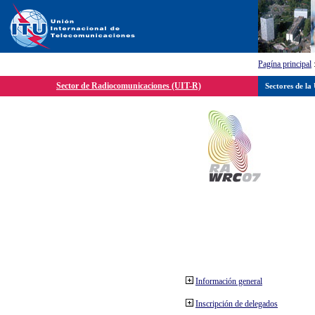
Pagína principal
Sector de Radiocomunicaciones (UIT-R)
Sectores de la
Información general
Inscripción de delegados