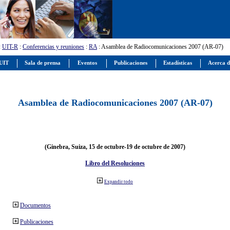
:
UIT-R
:
Conferencias y reuniones
:
RA
: Asamblea de Radiocomunicaciones 2007 (AR-07)
 UIT
Sala de prensa
Eventos
Publicaciones
Estadísticas
Acerca d
Asamblea de Radiocomunicaciones 2007 (AR-07)
(Ginebra, Suiza, 15 de octubre-19 de octubre de 2007)
Libro del Resoluciones
Expandir todo
Documentos
Publicaciones