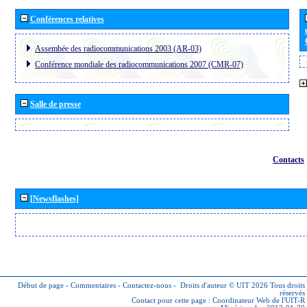
Conférences relatives
Assembée des radiocommunications 2003 (AR-03)
Conférence mondiale des radiocommunications 2007 (CMR-07)
Salle de presse
Contacts
[Newsflashes]
Début de page
-
Commentaires
-
Contactez-nous
-
Droits d'auteur © UIT 2026
Tous droits
réservés
Contact pour cette page :
Coordinateur Web de l'UIT-R