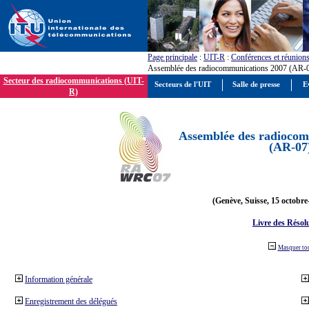
Page principale
:
UIT-R
:
Conférences et réunion
Assemblée des radiocommunications 2007 (AR-
Secteur des radiocommunications (UIT-
Secteurs de l'UIT
Salle de presse
E
R)
Assemblée des radiocom
(AR-07
(Genève, Suisse, 15 octobre
Livre des Résol
Masquer to
Information générale
Enregistrement des délégués