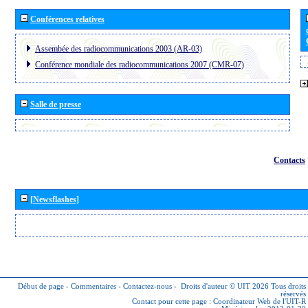
Conférences relatives
Assembée des radiocommunications 2003 (AR-03)
Conférence mondiale des radiocommunications 2007 (CMR-07)
Salle de presse
Contacts
[Newsflashes]
Début de page
-
Commentaires
-
Contactez-nous
-
Droits d'auteur © UIT 2026
Tous droits
réservés
Contact pour cette page :
Coordinateur Web de l'UIT-R