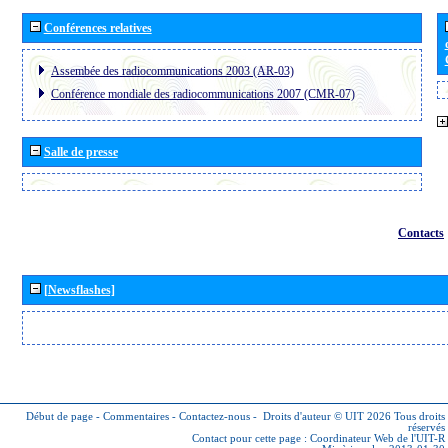
Conférences relatives
Assembée des radiocommunications 2003 (AR-03)
Conférence mondiale des radiocommunications 2007 (CMR-07)
Salle de presse
Contacts
[Newsflashes]
Début de page
-
Commentaires
-
Contactez-nous
-
Droits d'auteur © UIT 2026
Tous droits
réservés
Contact pour cette page :
Coordinateur Web de l'UIT-R