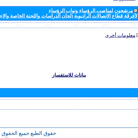
مرشحون لمناصب الرؤساء ونواب الرؤساء
لأفرقة قطاع الاتصالات الراديوية (لجان الدراسات واللجنة الخاصة والا
معلومات أخرى
بيانات للاستفسار
حقوق الطبع
جميع الحقوق 