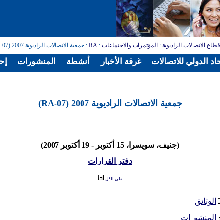
طاع الاتصالات الراديوية
:
المؤتمرات والاجتماعات
:
RA
: جمعية الاتصالات الراديوية 2007 (RA-07)
اد الدولي للاتصالات
غرفة الأخبار
أنشطة
المنشورات
إح
جمعية الاتصالات الراديوية 2007 (RA-07)
(جنيف، سويسرا، 15 أكتوبر - 19 أكتوبر 2007)
دفتر القرارات
طي الكل
الوثائق
المنشورات