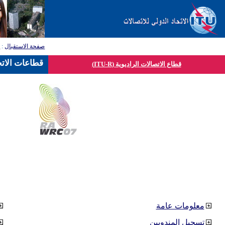
صفحة الاستقبال
:
ق
قطاعات الاتح
قطاع الاتصالات الراديوية (ITU-R)
معلومات عامة
تسجيل المندوبين