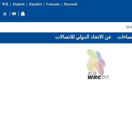
English
Español
Français
Русский
中文
|
|
|
|
صاءات
عن الاتحاد الدولي للاتصالات