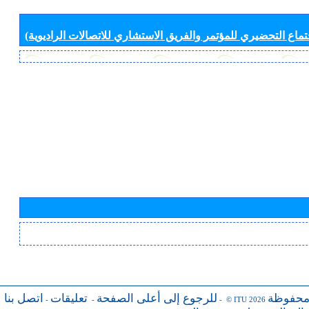
جتماع التحضيري للمؤتمر والفريق الاستشاري للاتصالات الراديوية)
محفوظة
للرجوع إلى أعلى الصفحة
تعليقات
اتصل بنا
-
-
- © ITU 2026