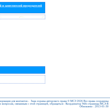
 и заместителей председателей
ормация для контактов
-
Знак охраны авторского права © МСЭ 2026
Все права сохранены
о вопросам, связанным с этой страницей, обращаться :
Координатор Web-страницы МСЭ-R
Обновлено : 2013-01-30