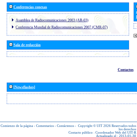
Conferencias conexas
Asamblea de Radiocomunicaciones 2003 (AR-03)
Conferencia Mundial de Radiocomunicaciones 2007 (CMR-07)
Sala de redacción
Contactos
[Newsflashes]
Comienzo de la página
-
Comentarios
-
Contáctenos
-
Copyright © UIT 2026
Reservados todos
los derechos
Contacto público :
Coordenador Web del UIT-R
Actualizado el : 2013-01-30