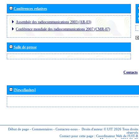
Conférences relatives
Assembée des radiocommunications 2003 (AR-03)
Conférence mondiale des radiocommunications 2007 (CMR-07)
Salle de presse
Contacts
[Newsflashes]
Début de page
-
Commentaires
-
Contactez-nous
-
Droits d'auteur © UIT 2026
Tous droits
réservés
Contact pour cette page :
Coordinateur Web de l'UIT-R