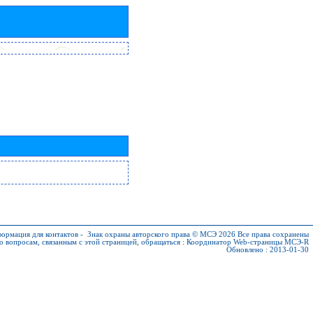
ормация для контактов
-
Знак охраны авторского права © МСЭ 2026
Все права сохранены
о вопросам, связанным с этой страницей, обращаться :
Координатор Web-страницы МСЭ-R
Обновлено : 2013-01-30