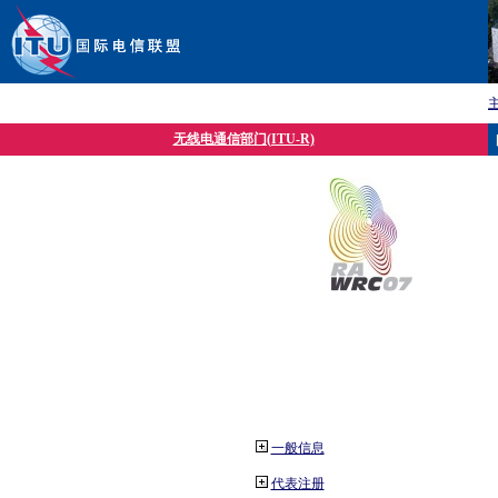
无线电通信部门(ITU-R)
一般信息
代表注册