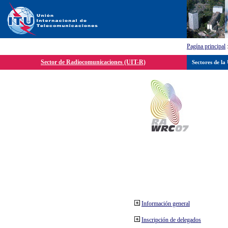
Pagína principal
Sector de Radiocomunicaciones (UIT-R)
Sectores de la
Información general
Inscripción de delegados