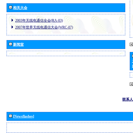
相关大会
2003年无线电通信全会(RA-03)
2007年世界无线电通信大会(WRC-07)
新闻室
联系人
[Newsflashes]