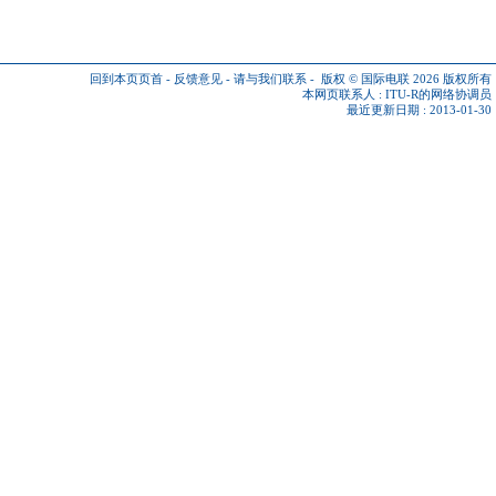
回到本页页首
-
反馈意见
-
请与我们联系
-
版权 © 国际电联 2026
版权所有
本网页联系人 :
ITU-R的网络协调员
最近更新日期 : 2013-01-30