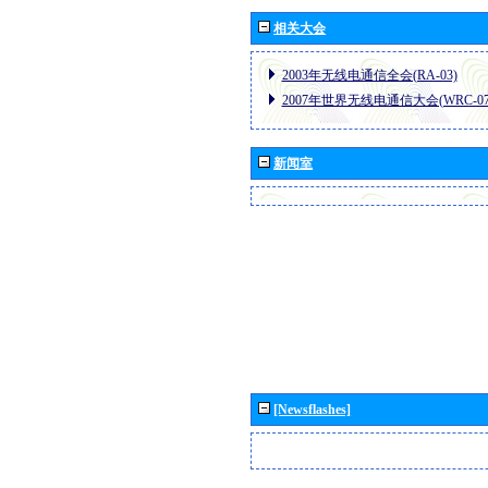
相关大会
2003年无线电通信全会(RA-03)
2007年世界无线电通信大会(WRC-07
新闻室
[Newsflashes]