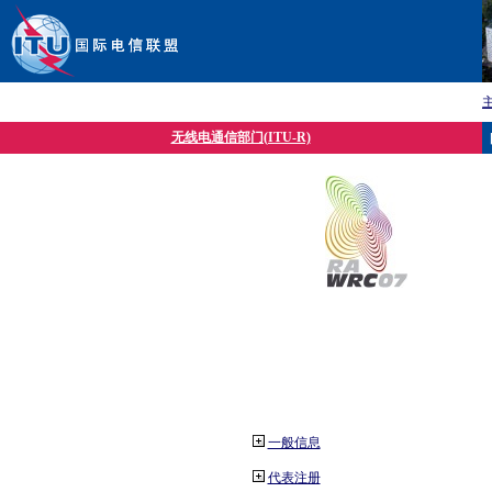
无线电通信部门(ITU-R)
一般信息
代表注册