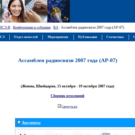
МСЭ-R
:
Конференции и собрания
:
RA
: Ассамблея радиосвязи 2007 года (АР-07)
МСЭ
Отдел новостей
Мероприятия
Публикации
Статистика
С
Ассамблея радиосвязи 2007 года (АР-07)
(Женева, Швейцария, 15 октября - 19 октября 2007 года)
Сборник резолюций
Свернуть все
Документы