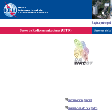
Pagína principal
Sector de Radiocomunicaciones (UIT-R)
Sectores de la
Información general
Inscripción de delegados