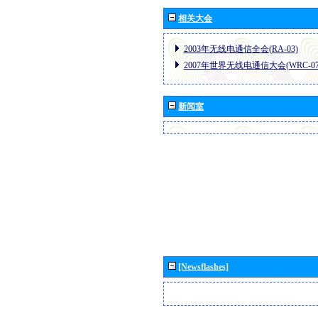
相关大会
2003年无线电通信全会(RA-03)
2007年世界无线电通信大会(WRC-07
新闻室
[Newsflashes]