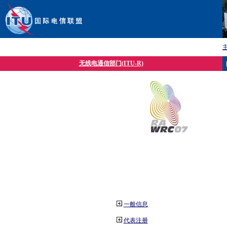
无线电通信部门(ITU-R)
一般信息
代表注册