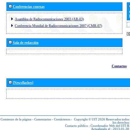
Conferencias conexas
Asamblea de Radiocomunicaciones 2003 (AR-03)
Conferencia Mundial de Radiocomunicaciones 2007 (CMR-07)
Sala de redacción
Contactos
[Newsflashes]
Comienzo de la página
-
Comentarios
-
Contáctenos
-
Copyright © UIT 2026
Reservados todos
los derechos
Contacto público :
Coordenador Web del UIT-R
Actualizado el : 2013-01-30