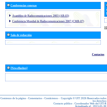
Conferencias conexas
Asamblea de Radiocomunicaciones 2003 (AR-03)
Conferencia Mundial de Radiocomunicaciones 2007 (CMR-07)
Sala de redacción
Contactos
[Newsflashes]
Comienzo de la página
-
Comentarios
-
Contáctenos
-
Copyright © UIT 2026
Reservados todos
los derechos
Contacto público :
Coordenador Web del UIT-R
Actualizado el : 2013-01-30