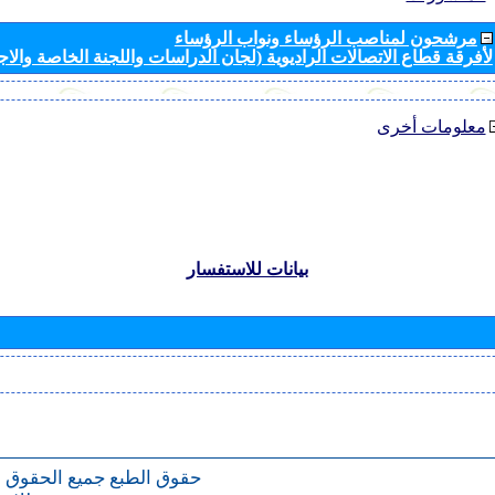
مرشحون لمناصب الرؤساء ونواب الرؤساء
لأفرقة قطاع الاتصالات الراديوية (لجان الدراسات واللجنة الخاصة والا
معلومات أخرى
بيانات للاستفسار
حقوق الطبع
جميع الحقوق 