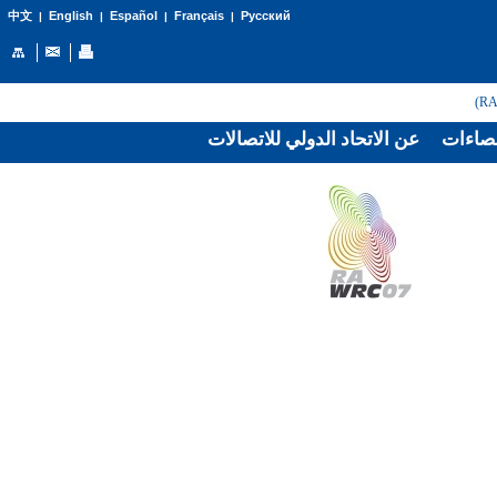
English
Español
Français
Русский
中文
|
|
|
|
صاءات
عن الاتحاد الدولي للاتصالات