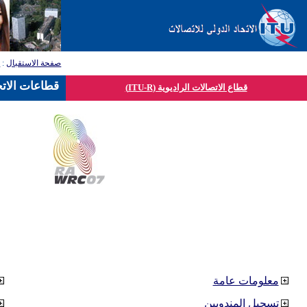
صفحة الاستقبال
:
ق
قطاعات الاتح
قطاع الاتصالات الراديوية (ITU-R)
معلومات عامة
تسجيل المندوبين