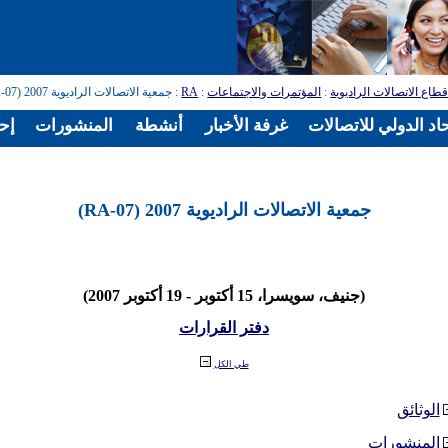
طاع الاتصالات الراديوية
:
المؤتمرات والاجتماعات
:
RA
: جمعية الاتصالات الراديوية 2007 (RA-07)
اد الدولي للاتصالات
غرفة الأخبار
أنشطة
المنشورات
إح
جمعية الاتصالات الراديوية 2007 (RA-07)
(جنيف، سويسرا، 15 أكتوبر - 19 أكتوبر 2007)
دفتر القرارات
طي الكل
الوثائق
المنشورات