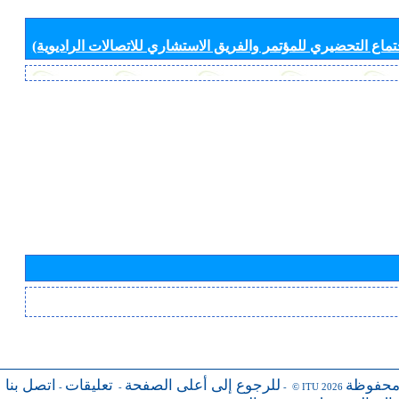
جتماع التحضيري للمؤتمر والفريق الاستشاري للاتصالات الراديوية)
محفوظة
للرجوع إلى أعلى الصفحة
تعليقات
اتصل بنا
-
-
- © ITU 2026